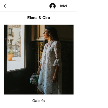
Iniciar sesión
Elena & Ciro
Galería